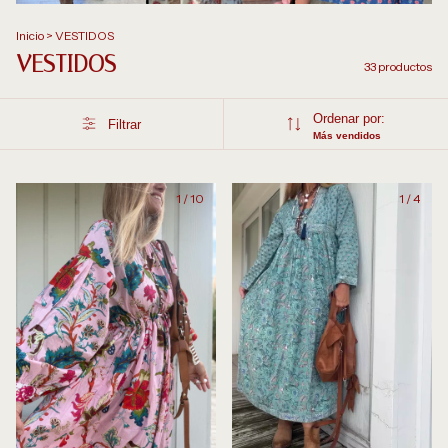
Inicio
>
VESTIDOS
VESTIDOS
33 productos
Ordenar por:
Filtrar
Más vendidos
1
/
10
1
/
4