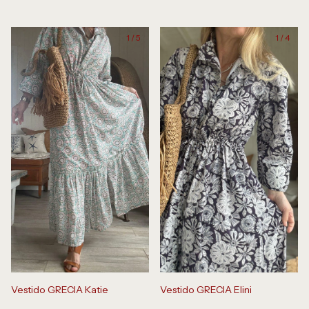
1
/
5
1
/
4
Vestido GRECIA Katie
Vestido GRECIA Elini