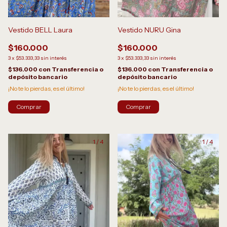
Vestido NURU Gina
Vestido BELL Laura
$160.000
$160.000
3
x
$53.333,33
sin interés
3
x
$53.333,33
sin interés
$136.000
con
Transferencia o
$136.000
con
Transferencia o
depósito bancario
depósito bancario
¡No te lo pierdas, es el último!
¡No te lo pierdas, es el último!
Comprar
Comprar
1
/
4
1
/
4