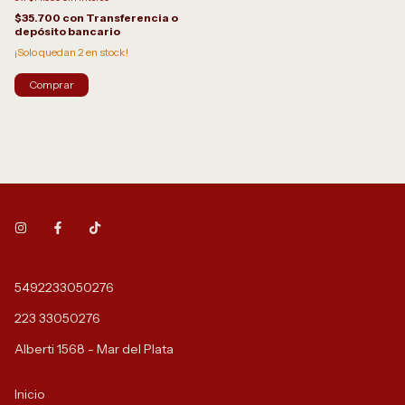
$35.700
con
Transferencia o
depósito bancario
¡Solo quedan
2
en stock!
5492233050276
223 33050276
Alberti 1568 - Mar del Plata
Inicio