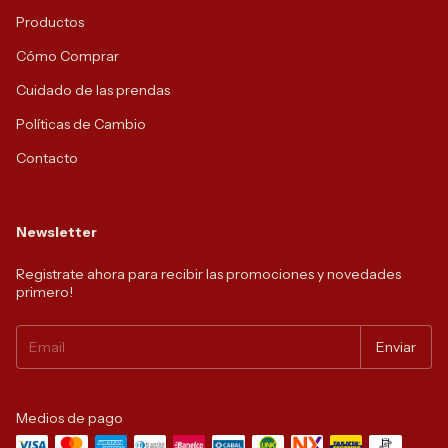
Productos
Cómo Comprar
Cuidado de las prendas
Políticas de Cambio
Contacto
Newsletter
Registrate ahora para recibir las promociones y novedades
primero!
Medios de pago