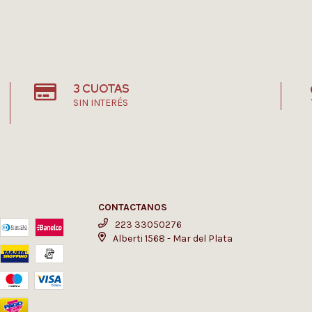
3 CUOTAS
SIN INTERÉS
CONTACTANOS
223 33050276
Alberti 1568 - Mar del Plata