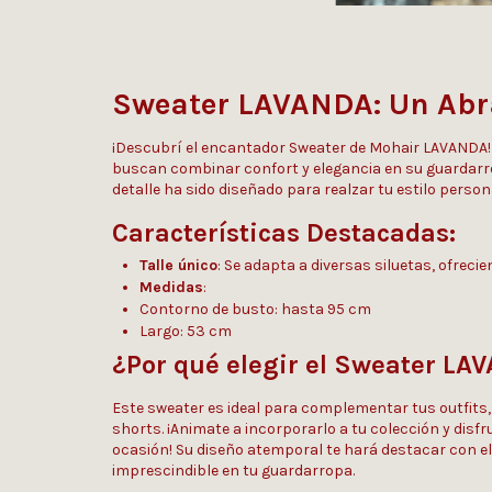
Sweater LAVANDA: Un Abra
¡Descubrí el encantador Sweater de Mohair LAVANDA!
buscan combinar confort y elegancia en su guardarro
detalle ha sido diseñado para realzar tu estilo person
Características Destacadas:
Talle único
: Se adapta a diversas siluetas, ofrec
Medidas
:
Contorno de busto: hasta 95 cm
Largo: 53 cm
¿Por qué elegir el Sweater LA
Este sweater es ideal para complementar tus outfits,
shorts. ¡Animate a incorporarlo a tu colección y disfru
ocasión! Su diseño atemporal te hará destacar con e
imprescindible en tu guardarropa.