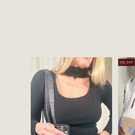
11
%
OFF