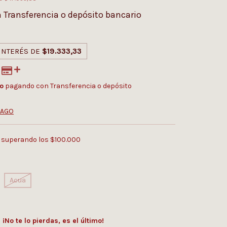
n
Transferencia o depósito bancario
 INTERÉS DE
$19.333,33
o
pagando con Transferencia o depósito
PAGO
superando los
$100.000
Acua
¡No te lo pierdas, es el último!