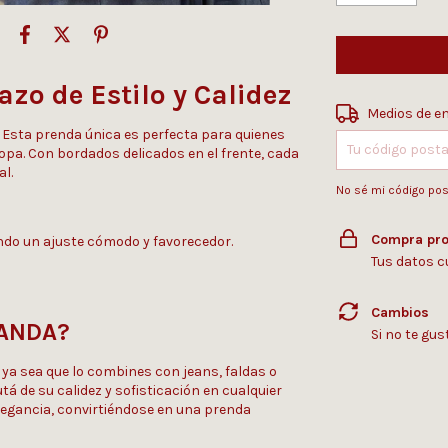
zo de Estilo y Calidez
Entregas para el
Medios de e
 Esta prenda única es perfecta para quienes
pa. Con bordados delicados en el frente, cada
al.
No sé mi código pos
Compra pro
iendo un ajuste cómodo y favorecedor.
Tus datos c
Cambios
VANDA?
Si no te gu
 ya sea que lo combines con jeans, faldas o
tá de su calidez y sofisticación en cualquier
legancia, convirtiéndose en una prenda