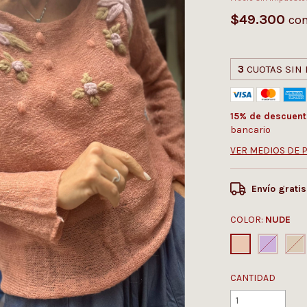
$49.300
co
3
CUOTAS SIN
15% de descuent
bancario
VER MEDIOS DE 
Envío gratis
COLOR:
NUDE
CANTIDAD