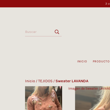
3 c
INICIO
PRODUCTO
Inicio
TEJIDOS
Sweater LAVANDA
/
/