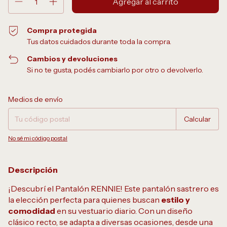
Compra protegida
Tus datos cuidados durante toda la compra.
Cambios y devoluciones
Si no te gusta, podés cambiarlo por otro o devolverlo.
Entregas para el CP:
Cambiar CP
Medios de envío
Calcular
No sé mi código postal
Descripción
¡Descubrí el Pantalón RENNIE! Este pantalón sastrero es
la elección perfecta para quienes buscan
estilo y
comodidad
en su vestuario diario. Con un diseño
clásico recto, se adapta a diversas ocasiones, desde una