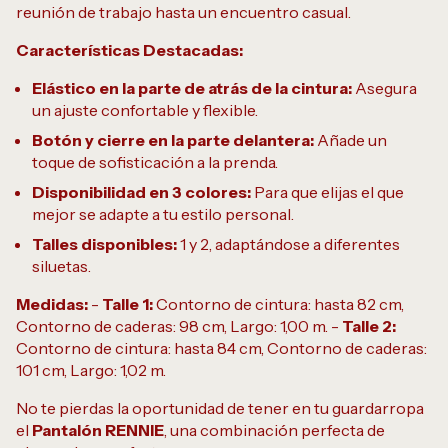
reunión de trabajo hasta un encuentro casual.
Características Destacadas:
Elástico en la parte de atrás de la cintura:
Asegura
un ajuste confortable y flexible.
Botón y cierre en la parte delantera:
Añade un
toque de sofisticación a la prenda.
Disponibilidad en 3 colores:
Para que elijas el que
mejor se adapte a tu estilo personal.
Talles disponibles:
1 y 2, adaptándose a diferentes
siluetas.
Medidas:
-
Talle 1:
Contorno de cintura: hasta 82 cm,
Contorno de caderas: 98 cm, Largo: 1,00 m. -
Talle 2:
Contorno de cintura: hasta 84 cm, Contorno de caderas:
101 cm, Largo: 1,02 m.
No te pierdas la oportunidad de tener en tu guardarropa
el
Pantalón RENNIE
, una combinación perfecta de