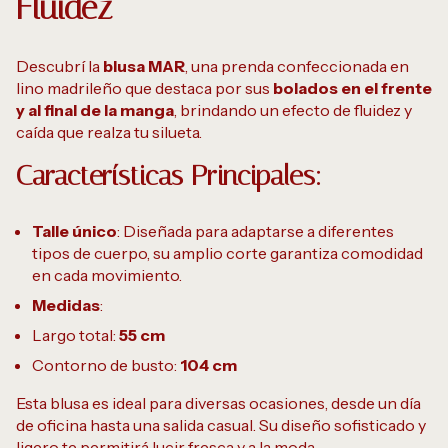
Fluidez
Descubrí la
blusa MAR
, una prenda confeccionada en
lino madrileño que destaca por sus
bolados en el frente
y al final de la manga
, brindando un efecto de fluidez y
caída que realza tu silueta.
Características Principales:
Talle único
: Diseñada para adaptarse a diferentes
tipos de cuerpo, su amplio corte garantiza comodidad
en cada movimiento.
Medidas
:
Largo total:
55 cm
Contorno de busto:
104 cm
Esta blusa es ideal para diversas ocasiones, desde un día
de oficina hasta una salida casual. Su diseño sofisticado y
ligero te permitirá lucir fresca y a la moda.