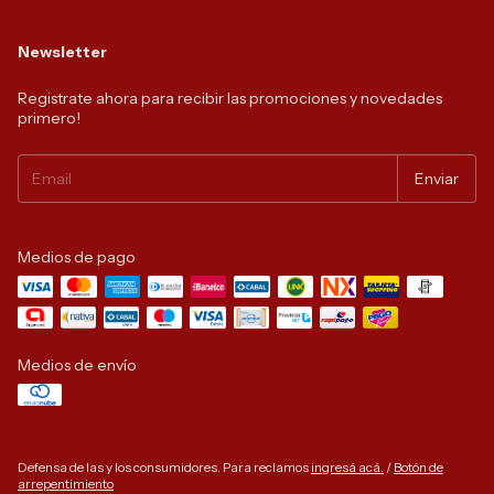
Newsletter
Registrate ahora para recibir las promociones y novedades
primero!
Medios de pago
Medios de envío
Defensa de las y los consumidores. Para reclamos
ingresá acá.
/
Botón de
arrepentimiento