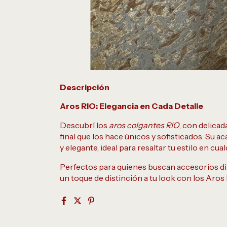
Descripción
Aros RIO: Elegancia en Cada Detalle
Descubrí los
aros colgantes RIO
, con delicad
final que los hace únicos y sofisticados. Su a
y elegante, ideal para resaltar tu estilo en cua
Perfectos para quienes buscan accesorios di
un toque de distinción a tu look con los Aros