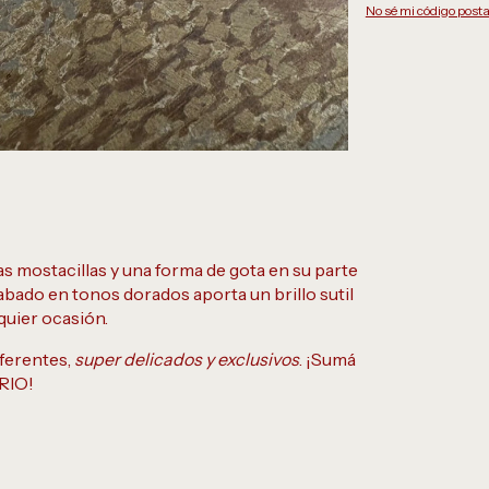
No sé mi código posta
as mostacillas y una forma de gota en su parte
cabado en tonos dorados aporta un brillo sutil
lquier ocasión.
ferentes,
super delicados y exclusivos
. ¡Sumá
 RIO!