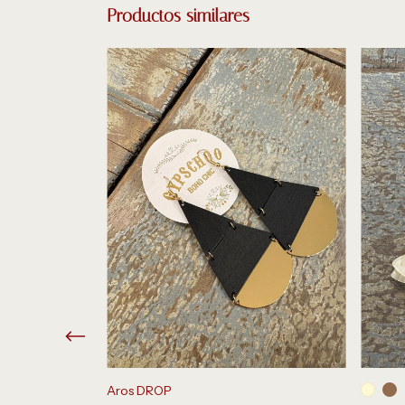
Productos similares
Aros DROP