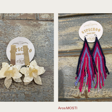
Aros MOSTI