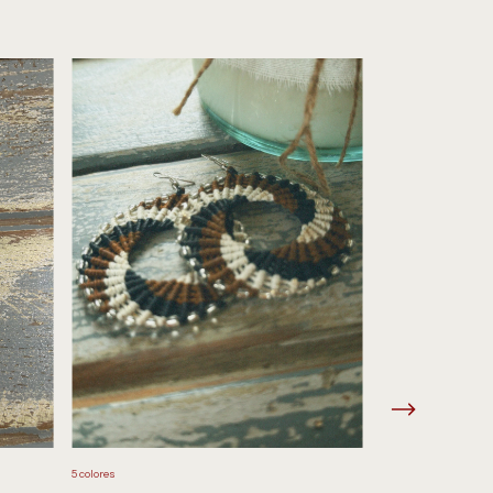
Aros SERENA
5 colores