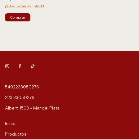
¡Solo quedan
2
en stock!
Comprar
5492233050276
223 33050276
Alberti 1568 - Mar del Plata
Inicio
Productos