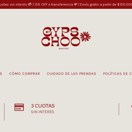
uotas sin interés 💳 | 15% OFF x transferencia 💸 | Envío gratis a partir de $100.00
S
CÓMO COMPRAR
CUIDADO DE LAS PRENDAS
POLÍTICAS DE 
3 CUOTAS
SIN INTERÉS