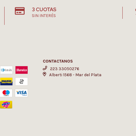
3 CUOTAS
SIN INTERÉS
CONTACTANOS
223 33050276
Alberti 1568 - Mar del Plata