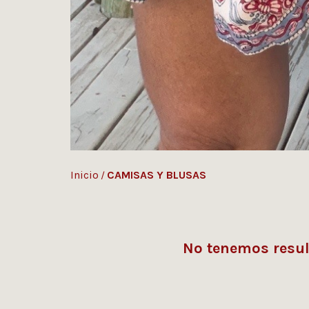
Inicio
CAMISAS Y BLUSAS
/
No tenemos result