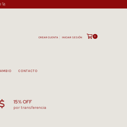
0 🚀
0
CREAR CUENTA
INICIAR SESIÓN
CAMBIO
CONTACTO
15% OFF
por transferencia