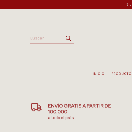
3 c
INICIO
PRODUCTO
ENVÍO GRATIS A PARTIR DE
100.000
a todo el país