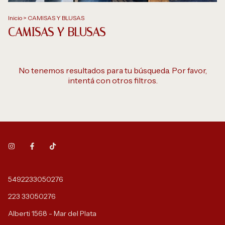
Inicio
>
CAMISAS Y BLUSAS
CAMISAS Y BLUSAS
No tenemos resultados para tu búsqueda. Por favor,
intentá con otros filtros.
5492233050276
223 33050276
Alberti 1568 - Mar del Plata